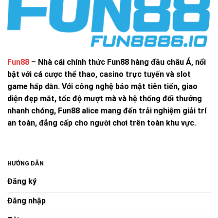
Fun88
–
Nhà cái chính thức Fun88
hàng đầu châu Á, nổi
bật với cá cược thể thao, casino trực tuyến và slot
game hấp dẫn. Với công nghệ bảo mật tiên tiến, giao
diện đẹp mắt, tốc độ mượt mà và hệ thống đổi thưởng
nhanh chóng,
Fun88 alice
mang đến trải nghiệm giải trí
an toàn, đẳng cấp cho người chơi trên toàn khu vực.
HƯỚNG DẪN
Đăng ký
Đăng nhập