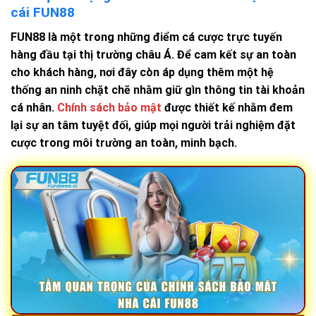
cái FUN88
FUN88 là một trong những điểm cá cược trực tuyến
hàng đầu tại thị trường châu Á. Để cam kết sự an toàn
cho khách hàng, nơi đây còn áp dụng thêm một hệ
thống an ninh chặt chẽ nhằm giữ gìn thông tin tài khoản
cá nhân.
Chính sách bảo mật
được thiết kế nhằm đem
lại sự an tâm tuyệt đối, giúp mọi người trải nghiệm đặt
cược trong môi trường an toàn, minh bạch.