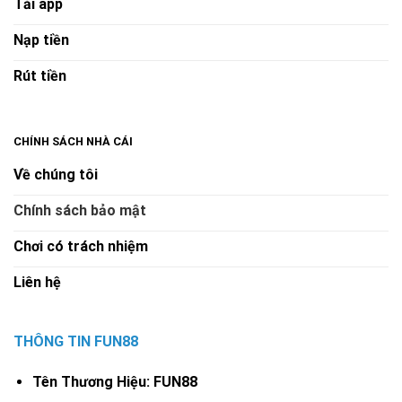
Tải app
Nạp tiền
Rút tiền
CHÍNH SÁCH NHÀ CÁI
Về chúng tôi
Chính sách bảo mật
Chơi có trách nhiệm
Liên hệ
THÔNG TIN FUN88
Tên Thương Hiệu: FUN88