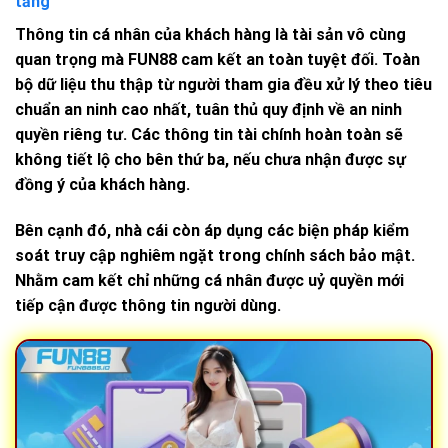
tảng
Thông tin cá nhân của khách hàng là tài sản vô cùng
quan trọng mà FUN88 cam kết an toàn tuyệt đối. Toàn
bộ dữ liệu thu thập từ người tham gia đều xử lý theo tiêu
chuẩn an ninh cao nhất, tuân thủ quy định về an ninh
quyền riêng tư. Các thông tin tài chính hoàn toàn sẽ
không tiết lộ cho bên thứ ba, nếu chưa nhận được sự
đồng ý của khách hàng.
Bên cạnh đó, nhà cái còn áp dụng các biện pháp kiểm
soát truy cập nghiêm ngặt trong
chính sách bảo mật
.
Nhằm cam kết chỉ những cá nhân được uỷ quyền mới
tiếp cận được thông tin người dùng.