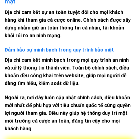
mật
Địa chỉ cam kết sự an toàn tuyệt đối cho mọi khách
hàng khi tham gia cá cược online. Chính sách được xây
dựng nhằm giữ an toàn thông tin cá nhân, tài khoản
khỏi rủi ro an ninh mạng.
Đảm bảo sự minh bạch trong quy trình bảo mật
Địa chỉ cam kết minh bạch trong mọi quy trình an ninh
và xử lý thông tin thành viên. Toàn bộ chính sách, điều
khoản đều công khai trên website, giúp mọi người dễ
dàng tìm hiểu, kiểm soát dữ liệu.
Ngoài ra, nơi đây luôn cập nhật chính sách, điều khoản
mới nhất để phù hợp với tiêu chuẩn quốc tế cùng quyền
lợi người tham gia. Điều này giúp hệ thống duy trì một
môi trường cá cược an toàn, đáng tin cậy cho mọi
khách hàng.