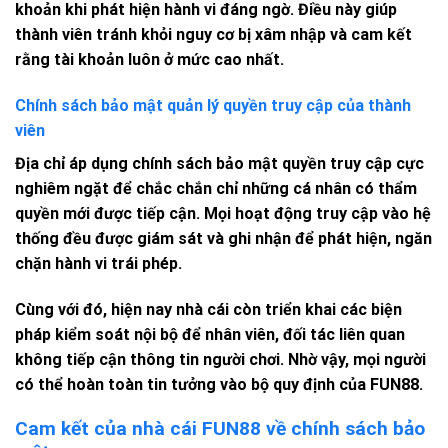
khoản khi phát hiện hành vi đáng ngờ. Điều này giúp
thành viên tránh khỏi nguy cơ bị xâm nhập và cam kết
rằng tài khoản luôn ở mức cao nhất.
Chính sách bảo mật quản lý quyền truy cập của thành
viên
Địa chỉ áp dụng
chính sách bảo mật
quyền truy cập cực
nghiêm ngặt để chắc chắn chỉ những cá nhân có thẩm
quyền mới được tiếp cận. Mọi hoạt động truy cập vào hệ
thống đều được giám sát và ghi nhận để phát hiện, ngăn
chặn hành vi trái phép.
Cùng với đó, hiện nay nhà cái còn triển khai các biện
pháp kiểm soát nội bộ để nhân viên, đối tác liên quan
không tiếp cận thông tin người chơi. Nhờ vậy, mọi người
có thể hoàn toàn tin tưởng vào bộ quy định của FUN88.
Cam kết của nhà cái FUN88 về chính sách bảo