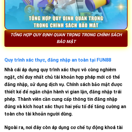
TỔNG HỢP QUY ĐỊNH QUAN TRỌNG TRONG CHÍNH SÁCH
BẢO MẬT
Quy trình xác thực, đăng nhập an toàn tại FUN88
Nhà cái áp dụng quy trình xác thực vô cùng nghiêm
ngặt, chỉ duy nhất chủ tài khoản hợp pháp mới có thể
đăng nhập, sử dụng dịch vụ.
Chính sách bảo mật
được
thiết kế để ngăn chặn hành vi gian lận, đăng nhập trái
phép. Thành viên cần cung cấp thông tin đăng nhập
đúng và kích hoạt xác thực hai yếu tố để tăng cường an
toàn cho tài khoản người dùng.
Ngoài ra, nơi đây còn áp dụng cơ chế tự động khoá tài