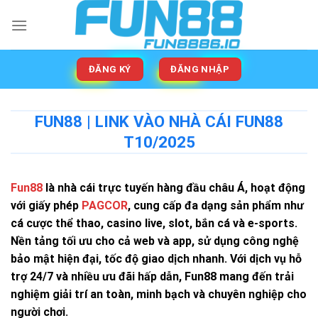
Bỏ
qua
nội
dung
ĐĂNG KÝ
ĐĂNG NHẬP
FUN88 | LINK VÀO NHÀ CÁI FUN88
T10/2025
Fun88
là nhà cái trực tuyến hàng đầu châu Á, hoạt động
với giấy phép
PAGCOR
, cung cấp đa dạng sản phẩm như
cá cược thể thao, casino live, slot, bắn cá và e-sports.
Nền tảng tối ưu cho cả web và app, sử dụng công nghệ
bảo mật hiện đại, tốc độ giao dịch nhanh. Với dịch vụ hỗ
trợ 24/7 và nhiều ưu đãi hấp dẫn, Fun88 mang đến trải
nghiệm giải trí an toàn, minh bạch và chuyên nghiệp cho
người chơi.