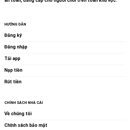
an toàn, đẳng cấp cho người chơi trên toàn khu vực.
HƯỚNG DẪN
Đăng ký
Đăng nhập
GIẤY PHÉP HOẠT ĐỘNG TRỰC TUYẾN CỦA NHÀ CÁI
FUN88
Tải app
Nạp tiền
Cơ sở pháp lý và tính minh bạch
Rút tiền
Fun88 vận hành hợp pháp dưới sự giám sát của
nhiều cơ quan quản lý quốc tế. Các giấy phép hoạt
động từ
PAGCOR
,
Isle of Man
, và
UK Gambling
CHÍNH SÁCH NHÀ CÁI
Commission
chứng minh tính minh bạch, công
Về chúng tôi
bằng và độ tin cậy của thương hiệu.
Chính sách bảo mật
Tất cả dữ liệu giao dịch và thông tin người chơi