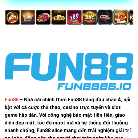
vực
Châu Á, Châu Âu, Nam Mỹ
hoạt
động
Ngôn
ngữ hỗ
Tiếng Anh, Trung, Thái, Việt
trợ
Quốc
Việt Nam, Thái Lan, Ấn Độ, Indonesia, Trung
gia nổi
Quốc
bật
Thành công của Fun88 đến từ chiến lược hợp tác
cùng các tổ chức uy tín, đầu tư mạnh tay vào công
nghệ, đồng thời không ngừng đổi mới sản phẩm và
dịch vụ. Thương hiệu cũng tạo dấu ấn mạnh mẽ
Fun88
–
Nhà cái chính thức Fun88
hàng đầu châu Á, nổi
thông qua việc tài trợ cho nhiều câu lạc bộ bóng
bật với cá cược thể thao, casino trực tuyến và slot
đá lớn và hợp tác cùng các biểu tượng thể thao
game hấp dẫn. Với công nghệ bảo mật tiên tiến, giao
toàn cầu.
diện đẹp mắt, tốc độ mượt mà và hệ thống đổi thưởng
nhanh chóng,
Fun88 alice
mang đến trải nghiệm giải trí