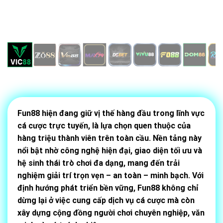
Fun88 hiện đang giữ vị thế hàng đầu trong lĩnh vực
cá cược trực tuyến, là lựa chọn quen thuộc của
hàng triệu thành viên trên toàn cầu. Nền tảng này
nổi bật nhờ công nghệ hiện đại, giao diện tối ưu và
hệ sinh thái trò chơi đa dạng, mang đến trải
nghiệm giải trí trọn vẹn – an toàn – minh bạch. Với
định hướng phát triển bền vững, Fun88 không chỉ
dừng lại ở việc cung cấp dịch vụ cá cược mà còn
xây dựng cộng đồng người chơi chuyên nghiệp, văn